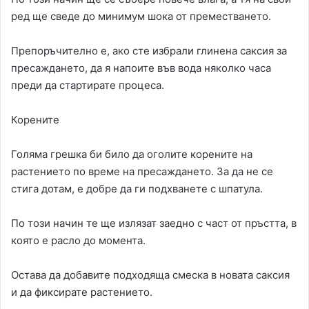
ред ще сведе до минимум шока от преместването.
Препоръчително е, ако сте избрали глинена саксия за
пресаждането, да я напоите във вода няколко часа
преди да стартирате процеса.
Корените
Голяма грешка би било да оголите корените на
растението по време на пресаждането. За да не се
стига дотам, е добре да ги подхванете с шпатула.
По този начин те ще излязат заедно с част от пръстта, в
която е расло до момента.
Остава да добавите подходяща смеска в новата саксия
и да фиксирате растението.