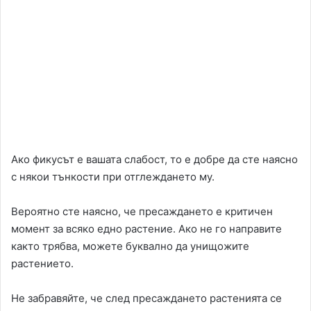
Ако фикусът е вашата слабост, то е добре да сте наясно
с някои тънкости при отглеждането му.
Вероятно сте наясно, че пресаждането е критичен
момент за всяко едно растение. Ако не го направите
както трябва, можете буквално да унищожите
растението.
Не забравяйте, че след пресаждането растенията се