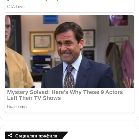
Социални профили