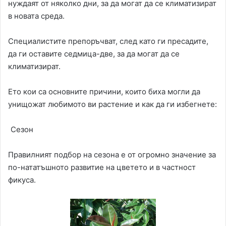
нуждаят от няколко дни, за да могат да се климатизират
в новата среда.
Специалистите препоръчват, след като ги пресадите,
да ги оставите седмица-две, за да могат да се
климатизират.
Ето кои са основните причини, които биха могли да
унищожат любимото ви растение и как да ги избегнете:
Сезон
Правилният подбор на сезона е от огромно значение за
по-нататъшното развитие на цветето и в частност
фикуса.