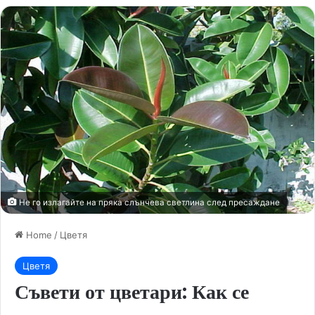
Не го излагайте на пряка слънчева светлина след пресаждане
Home
/
Цветя
Цветя
Съвети от цветари: Как се