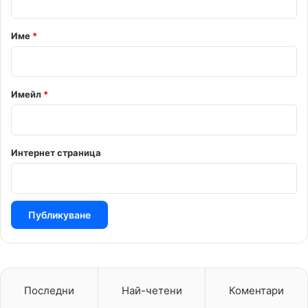
а
р
Име
*
:
*
Имейл
*
Интернет страница
Последни
Най-четени
Коментари