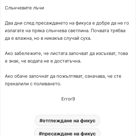
Слънчевите лъчи
Два дни след пресаждането на фикуса е добре да не го
излагате на пряка слънчева светлина. Почвата трябва
да е влажна, но в никакъв случай суха.
Ако забележите, че листата започват да изсъхват, това
е знак, че водата не е достатъчна.
Ако обаче започнат да пожълтяват, означава, че сте
прекалили с поливането.
Error9
отглеждане на фикус
пресаждане на фикус