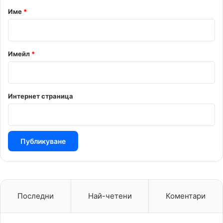
р
Име
*
:
*
Имейл
*
Интернет страница
Последни
Най-четени
Коментари