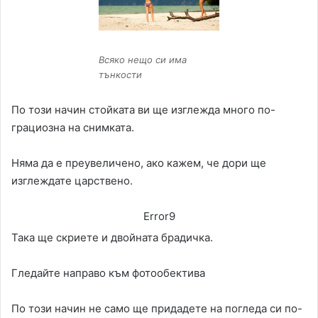
Всяко нещо си има
тънкости
По този начин стойката ви ще изглежда много по-
грациозна на снимката.
Няма да е преувеличено, ако кажем, че дори ще
изглеждате царствено.
Error9
Така ще скриете и двойната брадичка.
Гледайте направо към фотообектива
По този начин не само ще придадете на погледа си по-