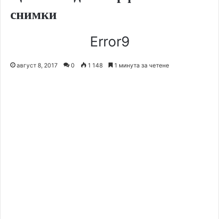
снимки
Error9
август 8, 2017
0
1 148
1 минута за четене