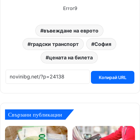
Error9
въвеждане на еврото
градски транспорт
София
цената на билета
Копирай URL
Свързани публикации