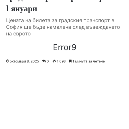
1 януари
Цената на билета за градския транспорт в
София ще бъде намалена след въвеждането
на еврото
Error9
октомври 8, 2025
0
1 098
1 минута за четене