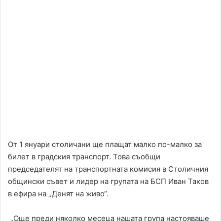
От 1 януари столичани ще плащат малко по-малко за
билет в градския транспорт. Това съобщи
председателят на транспортната комисия в Столичния
общински съвет и лидер на групата на БСП Иван Таков
в ефира на „Денят на живо“.
„Още преди няколко месеца нашата група настояваше