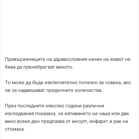
Привържениците на здравословния начин на живот не
бива да пренебрегват виното.
То може да бъде изключително полезно за човека, ако
не се надвишават пределните количества.
През последните няколко години различни
изследвания показаха, че изпиването на чаша или две
вино всеки ден предпазва от инсулт, инфаркт и рак на
стомаха.