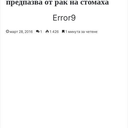
предпазва от рак на стомаха
Error9
март 28, 2016
1
1 426
1 минута за четене