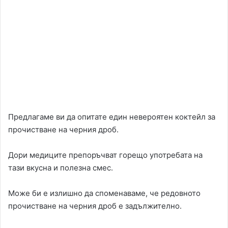
Предлагаме ви да опитате един невероятен коктейл за
прочистване на черния дроб.
Дори медиците препоръчват горещо употребата на
тази вкусна и полезна смес.
Може би е излишно да споменаваме, че редовното
прочистване на черния дроб е задължително.