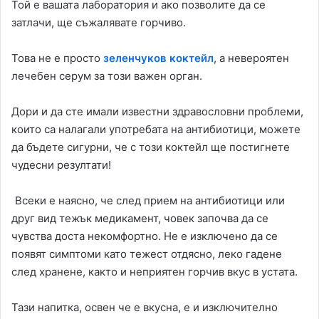
Той е вашата лаборатория и ако позволите да се
затлачи, ще съжалявате горчиво.
Това не е просто
зеленчуков коктейл
, а невероятен
лечебен серум за този важен орган.
Дори и да сте имали известни здравословни проблеми,
които са налагали употребата на антибиотици, можете
да бъдете сигурни, че с този коктейл ще постигнете
чудесни резултати!
Всеки е наясно, че след прием на антибиотици или
друг вид тежък медикамент, човек започва да се
чувства доста некомфортно. Не е изключено да се
появят симптоми като тежест отдясно, леко гадене
след хранене, както и неприятен горчив вкус в устата.
Тази напитка, освен че е вкусна, е и изключително