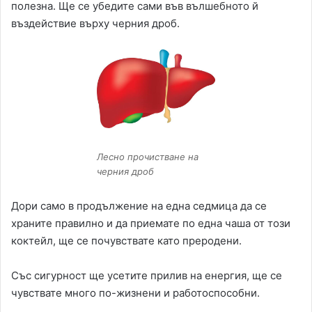
полезна. Ще се убедите сами във вълшебното й
въздействие върху черния дроб.
Лесно прочистване на
черния дроб
Дори само в продължение на една седмица да се
храните правилно и да приемате по една чаша от този
коктейл, ще се почувствате като преродени.
Със сигурност ще усетите прилив на енергия, ще се
чувствате много по-жизнени и работоспособни.