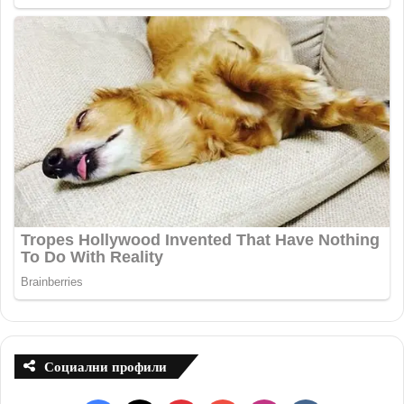
Социални профили