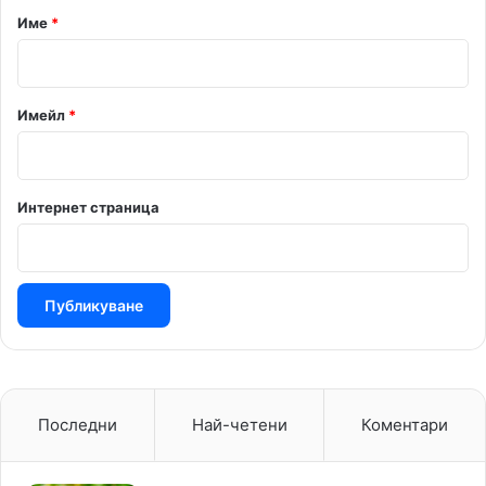
р
Име
*
:
*
Имейл
*
Интернет страница
Последни
Най-четени
Коментари