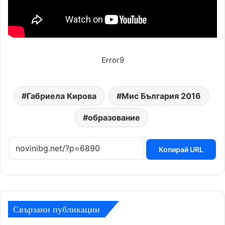
Error9
Габриела Кирова
Мис България 2016
образование
Копирай URL
Свързани публикации