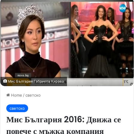
Мис България Габриела Кирова
Home
/
светско
светско
Мис България 2016: Движа се
повече с мъжка компания