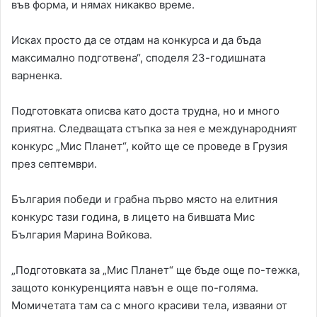
във форма, и нямах никакво време.
Исках просто да се отдам на конкурса и да бъда
максимално подготвена“, споделя 23-годишната
варненка.
Подготовката описва като доста трудна, но и много
приятна. Следващата стъпка за нея е международният
конкурс „Мис Планет“, който ще се проведе в Грузия
през септември.
България победи и грабна първо място на елитния
конкурс тази година, в лицето на бившата Мис
България Марина Войкова.
„Подготовката за „Мис Планет“ ще бъде още по-тежка,
защото конкуренцията навън е още по-голяма.
Момичетата там са с много красиви тела, изваяни от