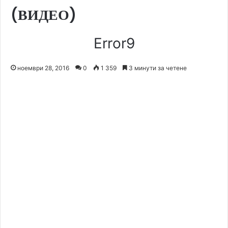
(ВИДЕО)
Error9
ноември 28, 2016
0
1 359
3 минути за четене