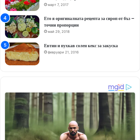
март 7, 2017
Ето я оригиналната рецепта за сироп от бъз –
точни пропорции
май 29, 2018
Евтин и пухкав солен кекс за закуска
февруари 21, 2016