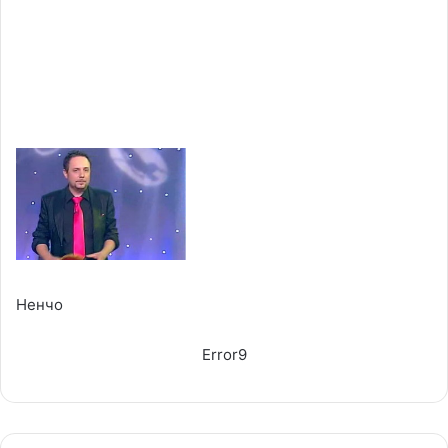
Ненчо
Error9