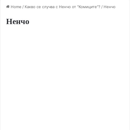
Home
/
Какво се случва с Ненчо от "Комиците"?
/
Ненчо
Ненчо