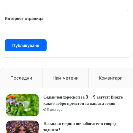
Интернет страница
Последни
Най-четени
Коментари
Седмичен хороскоп за 3 – 9 август: Вижте
какво добро предстои за вашата зодия!
5 дни ago
На колко години ще забогатееш според
зодията?