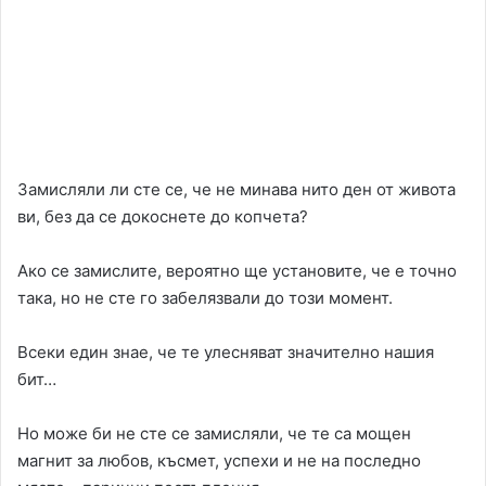
Замисляли ли сте се, че не минава нито ден от живота
ви, без да се докоснете до копчета?
Ако се замислите, вероятно ще установите, че е точно
така, но не сте го забелязвали до този момент.
Всеки един знае, че те улесняват значително нашия
бит…
Но може би не сте се замисляли, че те са мощен
магнит за любов, късмет, успехи и не на последно