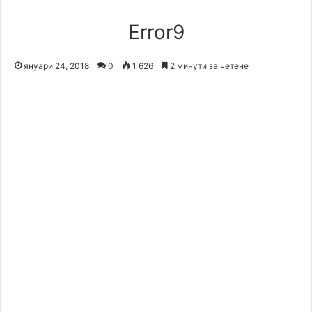
Error9
януари 24, 2018
0
1 626
2 минути за четене