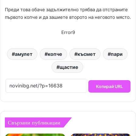
Преди това обаче задължително трябва да отстраните
първото копче и да зашиете второто на неговото място.
Error9
амулет
копче
късмет
пари
щастие
Копирай URL
Свързани публикации