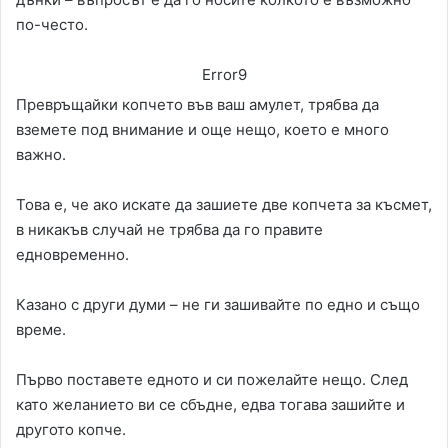
по-често.
Error9
Превръщайки копчето във ваш амулет, трябва да
вземете под внимание и още нещо, което е много
важно.
Това е, че ако искате да зашиете две копчета за късмет,
в никакъв случай не трябва да го правите
едновременно.
Казано с други думи – не ги зашивайте по едно и също
време.
Първо поставете едното и си пожелайте нещо. След
като желанието ви се сбъдне, едва тогава зашийте и
другото копче.