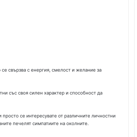
о се свързва с енергия, смелост и желание за
тни със своя силен характер и способност да
и просто се интересувате от различните личностни
вните печелят симпатиите на околните.