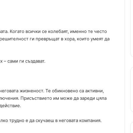
ата. Когато всички се колебаят, именно те често
 решителност ги превръщат в хора, които умеят да
 – сами ги създават.
неговата жизненост. Те обикновено са активни,
ключения. Присъствието им може да зареди цяла
действие.
лко трудно е да скучаеш в неговата компания.