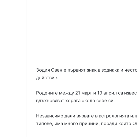
Зодия Овен е първият знак в зодиака и чест
действие.
Родените между 21 март и 19 април са извес
вдъхновяват хората около себе си.
Независимо дали вярвате в астрологията ил
типове, има много причини, поради които О