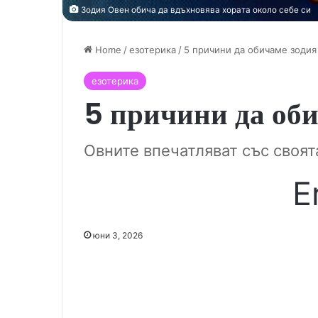
Зодия Овен обича да вдъхновява хората около себе си
Home
/
езотерика
/
5 причини да обичаме зодия
езотерика
5 причини да об
Овните впечатляват със своят
E
юни 3, 2026