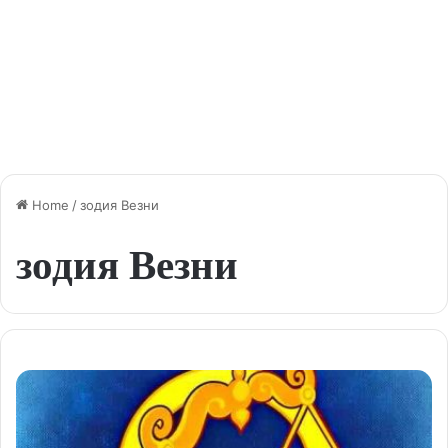
Home
/
зодия Везни
зодия Везни