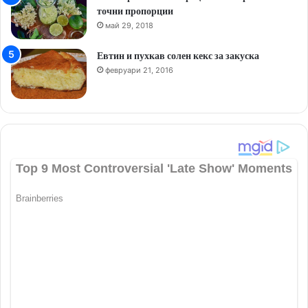
точни пропорции
май 29, 2018
Евтин и пухкав солен кекс за закуска
февруари 21, 2016