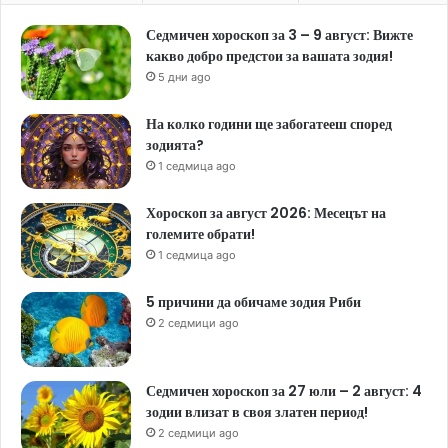
Седмичен хороскоп за 3 – 9 август: Вижте
какво добро предстои за вашата зодия!
5 дни ago
На колко години ще забогатееш според
зодията?
1 седмица ago
Хороскоп за август 2026: Месецът на
големите обрати!
1 седмица ago
5 причини да обичаме зодия Риби
2 седмици ago
Седмичен хороскоп за 27 юли – 2 август: 4
зодии влизат в своя златен период!
2 седмици ago