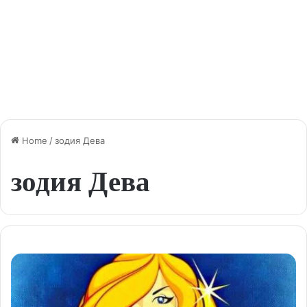
Home
/
зодия Дева
зодия Дева