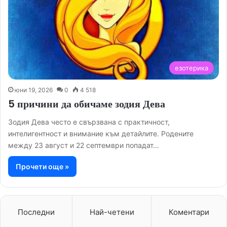
езотерика
юни 19, 2026
0
4 518
5 причини да обичаме зодия Дева
Зодия Дева често е свързвана с практичност,
интелигентност и внимание към детайлите. Родените
между 23 август и 22 септември попадат…
Прочети още »
Последни
Най-четени
Коментари