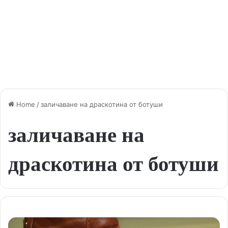
Home
/
заличаване на драскотина от ботуши
заличаване на
драскотина от ботуши