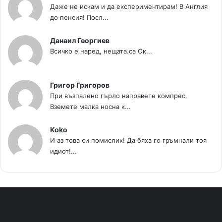
Даже не искам и да експериментирам! В Англия
до пенсия! Посл...
Данаил Георгиев
Всичко е наред, нещата.са Ок...
Григор Григоров
При възпалено гърло направете компрес.
Вземете малка носна к...
Koko
И аз това си помислих! Да бяха го гръмнали тоя
идиот!...