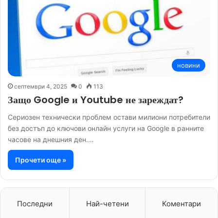
новини
септември 4, 2025
0
113
Защо Google и Youtube не зареждат?
Сериозен технически проблем остави милиони потребители
без достъп до ключови онлайн услуги на Google в ранните
часове на днешния ден.…
Прочети още »
Последни
Най-четени
Коментари