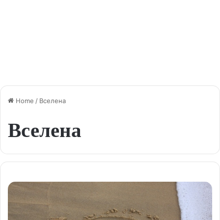
Home
/
Вселена
Вселена