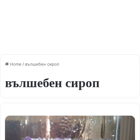
Home
/
вълшебен сироп
вълшебен сироп