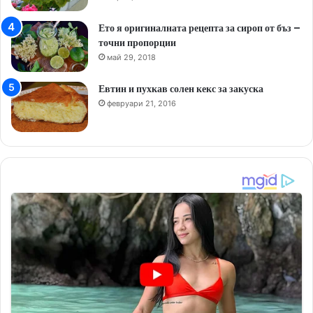
Ето я оригиналната рецепта за сироп от бъз –
точни пропорции
май 29, 2018
Евтин и пухкав солен кекс за закуска
февруари 21, 2016