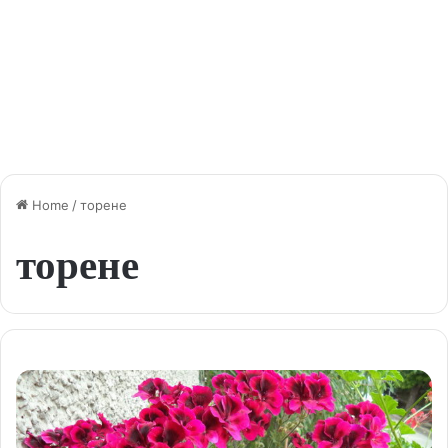
Home
/
торене
торене