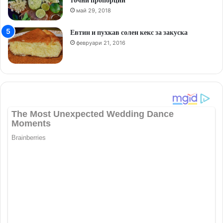
май 29, 2018
Евтин и пухкав солен кекс за закуска
февруари 21, 2016