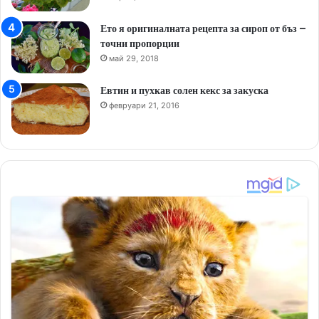
Ето я оригиналната рецепта за сироп от бъз –
точни пропорции
май 29, 2018
Евтин и пухкав солен кекс за закуска
февруари 21, 2016