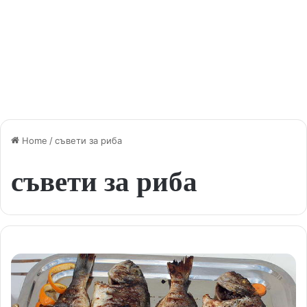
Home
/
съвети за риба
съвети за риба