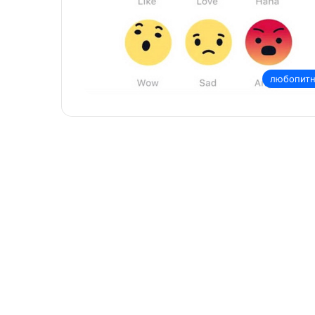
любопит