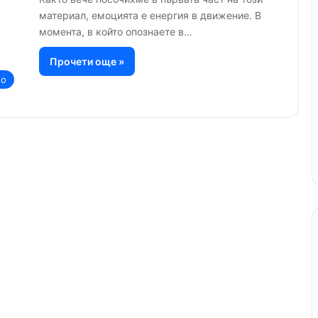
материал, емоцията е енергия в движение. В
момента, в който опознаете в…
Прочети още »
но