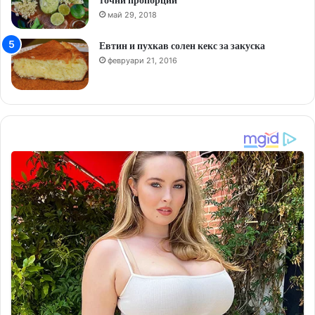
май 29, 2018
Евтин и пухкав солен кекс за закуска
февруари 21, 2016