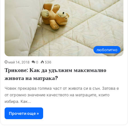
любопитно
май 14, 2018
0
536
Трикове: Как да удължим максимално
живота на матрака?
Човек прекарва голяма част от живота си в сън. Затова е
от огромно значение качеството на матраците, които
избира. Как…
Прочети още »