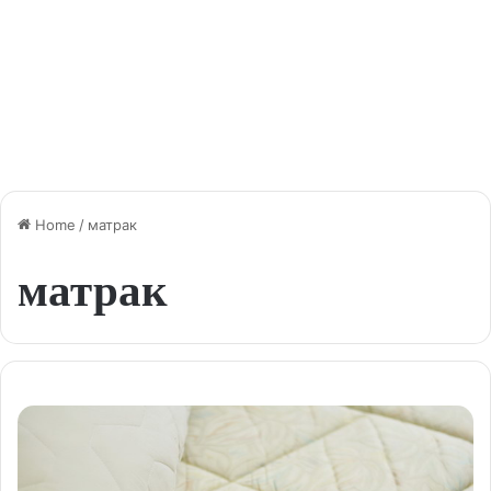
Home
/
матрак
матрак