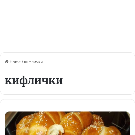
Home
/
кифлички
кифлички