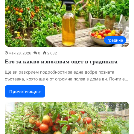
градина
май 28, 2026
0
2 632
Ето за какво използвам оцет в градината
Ще ви разкрием подробности за една добре позната
съставка, която ще е от огромна полза в дома ви. Почти е…
Прочети още »