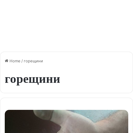
Home
/
горещини
горещини