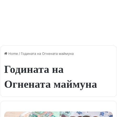
Home
/
Годината на Огнената маймуна
Годината на
Огнената маймуна