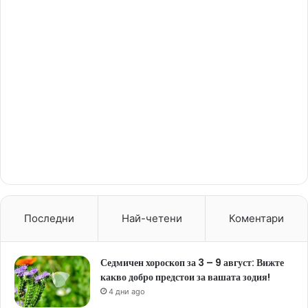
Последни
Най-четени
Коментари
Седмичен хороскоп за 3 – 9 август: Вижте
какво добро предстои за вашата зодия!
4 дни ago