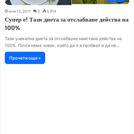
юни 12, 2017
0
5 914
Супер е! Тази диета за отслабване действа на
100%
Тази уникална диета за отслабване наистина действа на
100%. Почти няма човек, който да я е пробвал и да не…
Прочети още »