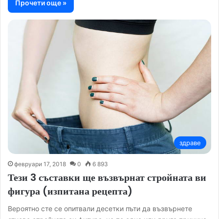
Прочети още »
здраве
февруари 17, 2018
0
6 893
Тези 3 съставки ще възвърнат стройната ви
фигура (изпитана рецепта)
Вероятно сте се опитвали десетки пъти да възвърнете