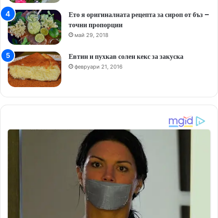
Ето я оригиналната рецепта за сироп от бъз –
точни пропорции
май 29, 2018
Евтин и пухкав солен кекс за закуска
февруари 21, 2016