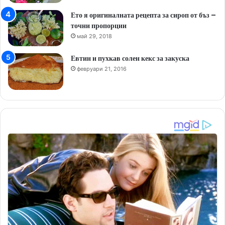
Ето я оригиналната рецепта за сироп от бъз –
точни пропорции
май 29, 2018
Евтин и пухкав солен кекс за закуска
февруари 21, 2016