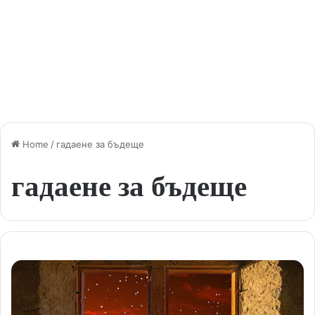
Home
/
гадаене за бъдеще
гадаене за бъдеще