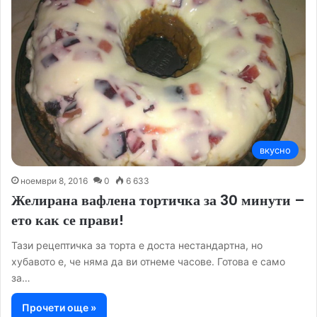
вкусно
ноември 8, 2016
0
6 633
Желирана вафлена тортичка за 30 минути –
ето как се прави!
Тази рецептичка за торта е доста нестандартна, но
хубавото е, че няма да ви отнеме часове. Готова е само
за…
Прочети още »