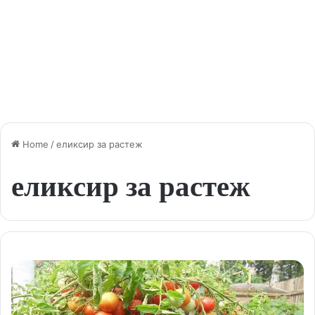
Home
/
еликсир за растеж
еликсир за растеж