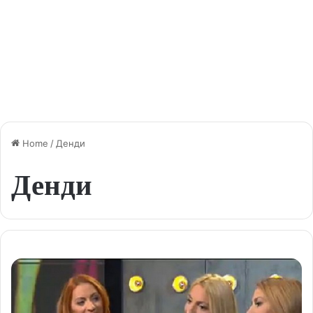
Home
/
Денди
Денди