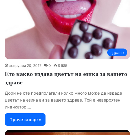
здраве
февруари 20, 2017
0
8 985
Ето какво издава цветът на езика за вашето
здраве
Дори не сте предполагали колко много може да издаде
цветът на езика ви за вашето здраве. Той е невероятен
индикатор,…
Прочети още »