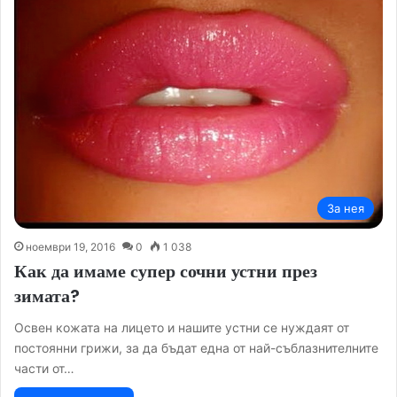
За нея
ноември 19, 2016
0
1 038
Как да имаме супер сочни устни през
зимата?
Освен кожата на лицето и нашите устни се нуждаят от
постоянни грижи, за да бъдат една от най-съблазнителните
части от…