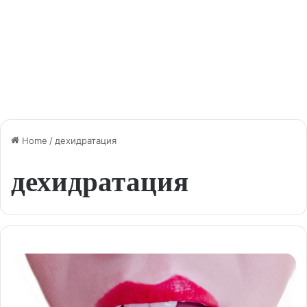
Home
/
дехидратация
дехидратация