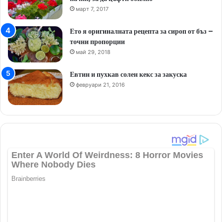
март 7, 2017
Ето я оригиналната рецепта за сироп от бъз –
точни пропорции
май 29, 2018
Евтин и пухкав солен кекс за закуска
февруари 21, 2016