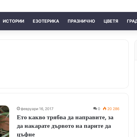
ИСТОРИИ
ЕЗОТЕРИКА
ПРАЗНИЧНО
ЦВЕТЯ
ГРА
февруари 16, 2017
0
20 286
Ето какво трябва да направите, за
да накарате дървото на парите да
цъфне