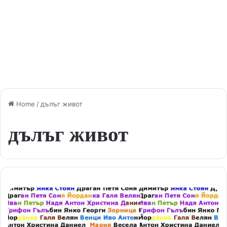
Home
/
дълъг живот
дълъг живот