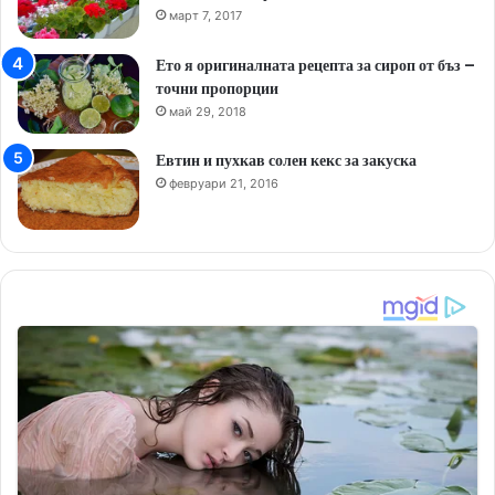
март 7, 2017
Ето я оригиналната рецепта за сироп от бъз –
точни пропорции
май 29, 2018
Евтин и пухкав солен кекс за закуска
февруари 21, 2016