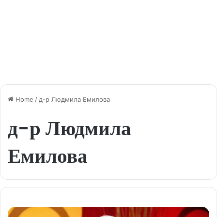
Home
/
д-р Людмила Емилова
д-р Людмила
Емилова