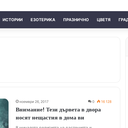
ИСТОРИИ
ЕЗОТЕРИКА
ПРАЗНИЧНО
ЦВЕТЯ
ГРА
ноември 26, 2017
0
16 128
Внимание! Тези дървета в двора
носят нещастия в дома ви
В миналото религията на растенията и