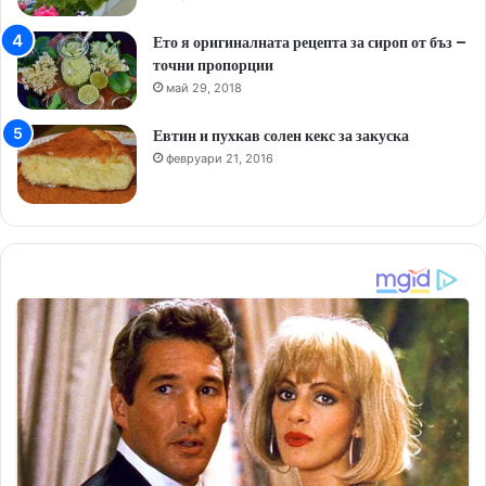
Ето я оригиналната рецепта за сироп от бъз –
точни пропорции
май 29, 2018
Евтин и пухкав солен кекс за закуска
февруари 21, 2016