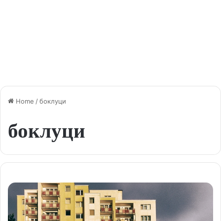
Home
/
боклуци
боклуци