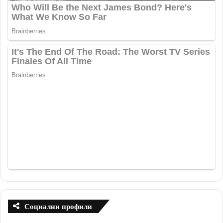
Социални профили