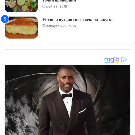
май 29, 2018
Евтин и пухкав солен кекс за закуска
февруари 21, 2016