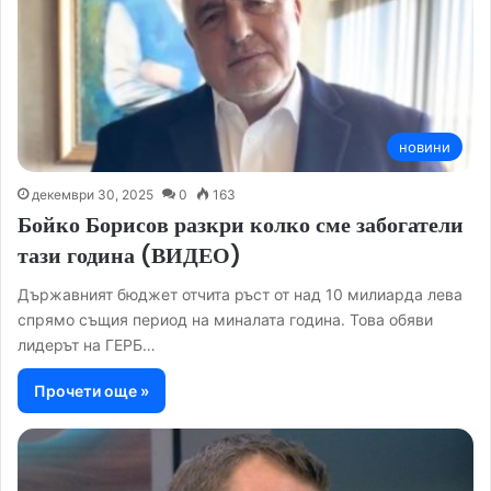
новини
декември 30, 2025
0
163
Бойко Борисов разкри колко сме забогатели
тази година (ВИДЕО)
Държавният бюджет отчита ръст от над 10 милиарда лева
спрямо същия период на миналата година. Това обяви
лидерът на ГЕРБ…
Прочети още »