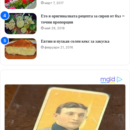
март 7, 2017
Ето я оригиналната рецепта за сироп от бъз –
точни пропорции
май 29, 2018
Евтин и пухкав солен кекс за закуска
февруари 21, 2016