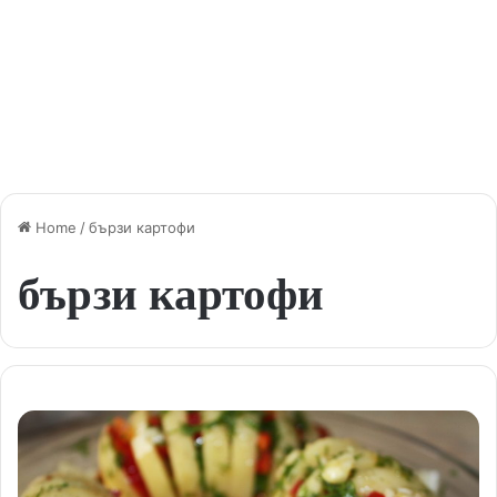
Home
/
бързи картофи
бързи картофи