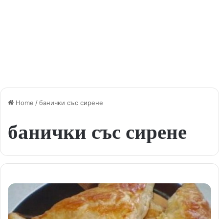
Home
/
банички със сирене
банички със сирене