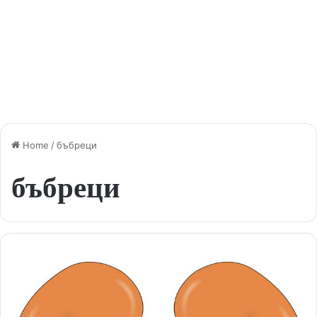
Home
/
бъбреци
бъбреци