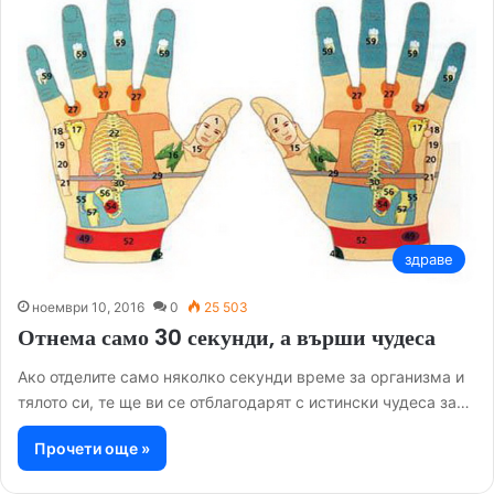
здраве
ноември 10, 2016
0
25 503
Отнема само 30 секунди, а върши чудеса
Ако отделите само няколко секунди време за организма и
тялото си, те ще ви се отблагодарят с истински чудеса за…
Прочети още »