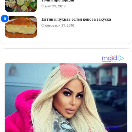
май 29, 2018
Евтин и пухкав солен кекс за закуска
февруари 21, 2016