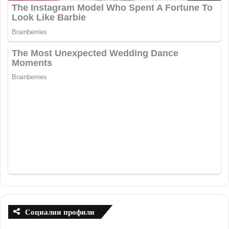
Социални профили