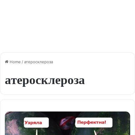
Home
/
атеросклероза
атеросклероза