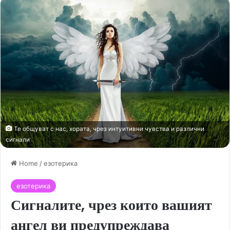
Те общуват с нас, хората, чрез интуитивни чувства и различни
сигнали
Home
/
езотерика
езотерика
Сигналите, чрез които вашият
ангел ви предупреждава