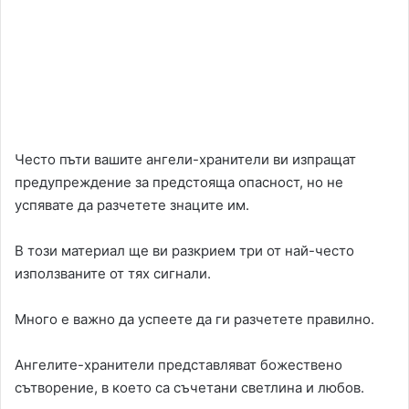
Често пъти вашите ангели-хранители ви изпращат
предупреждение за предстояща опасност, но не
успявате да разчетете знаците им.
В този материал ще ви разкрием три от най-често
използваните от тях сигнали.
Много е важно да успеете да ги разчетете правилно.
Ангелите-хранители представляват божествено
сътворение, в което са съчетани светлина и любов.