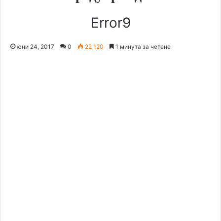
Error9
юни 24, 2017
0
22 120
1 минута за четене