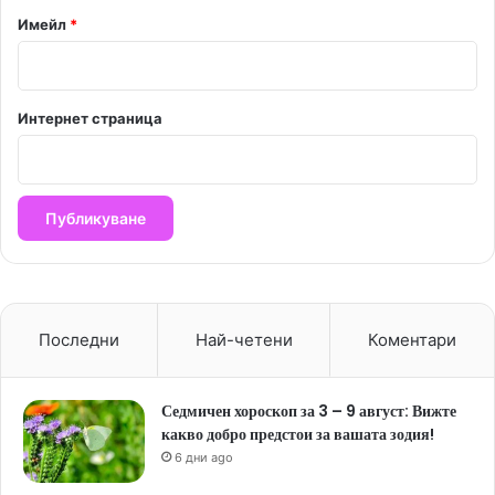
Имейл
*
Интернет страница
Последни
Най-четени
Коментари
Седмичен хороскоп за 3 – 9 август: Вижте
какво добро предстои за вашата зодия!
6 дни ago