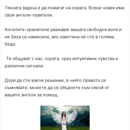
Тяхната задача е да помагат на хората. Всеки човек има
свои ангели-пазители.
Ангелите-хранители уважават вашата свободна воля и
не биха се намесили, ако наистина не сте в голяма
беда.
Те общуват с нас, хората, чрез интуитивни чувства и
различни сигнали.
Дори да сте взели решение, в чиято правота се
съмнявате, можете да се обърнете към някой от
вашите ангели за помощ.