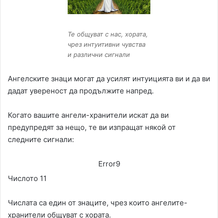
Те общуват с нас, хората,
чрез интуитивни чувства
и различни сигнали
Ангелските знаци могат да усилят интуицията ви и да ви
дадат увереност да продължите напред.
Когато вашите ангели-хранители искат да ви
предупредят за нещо, те ви изпращат някой от
следните сигнали:
Error9
Числото 11
Числата са един от знаците, чрез които ангелите-
хранители общуват с хората.