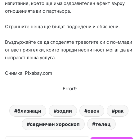
изпитание, което ще има оздравителен ефект върху
отношенията ви с партньора.
Странните неща ще бъдат подредени и обяснени.
Въздържайте се да споделяте тревогите си с по-млади
от вас приятелки, които поради неопитност могат да ви
направят лоша услуга.
Снимка: Pixabay.com
Error9
близнаци
зодии
овен
рак
седмичен хороскоп
телец