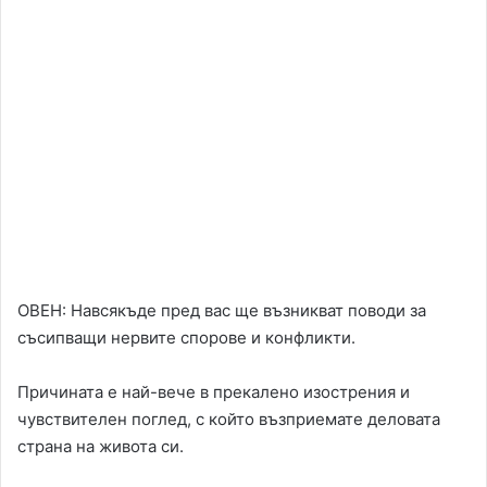
ОВЕН: Навсякъде пред вас ще възникват поводи за
съсипващи нервите спорове и конфликти.
Причината е най-вече в прекалено изострения и
чувствителен поглед, с който възприемате деловата
страна на живота си.