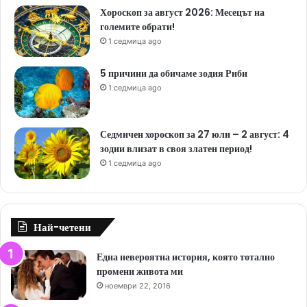
Хороскоп за август 2026: Месецът на
големите обрати!
1 седмица ago
5 причини да обичаме зодия Риби
1 седмица ago
Седмичен хороскоп за 27 юли – 2 август: 4
зодии влизат в своя златен период!
1 седмица ago
Най-четени
Една невероятна история, която тотално
промени живота ми
ноември 22, 2016