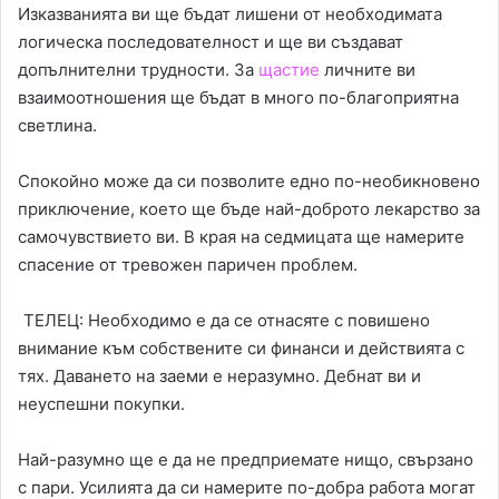
Изказванията ви ще бъдат лишени от необходимата
логическа последователност и ще ви създават
допълнителни трудности. За
щастие
личните ви
взаимоотношения ще бъдат в много по-благоприятна
светлина.
Спокойно може да си позволите едно по-необикновено
приключение, което ще бъде най-доброто лекарство за
самочувствието ви. В края на седмицата ще намерите
спасение от тревожен паричен проблем.
ТЕЛЕЦ: Необходимо е да се отнасяте с повишено
внимание към собствените си финанси и действията с
тях. Даването на заеми е неразумно. Дебнат ви и
неуспешни покупки.
Най-разумно ще е да не предприемате нищо, свързано
с пари. Усилията да си намерите по-добра работа могат