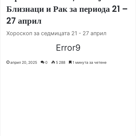
Близнаци и Рак за периода 21 –
27 април
Хороскоп за седмицата 21 - 27 април
Error9
април 20, 2025
0
5 288
1 минута за четене