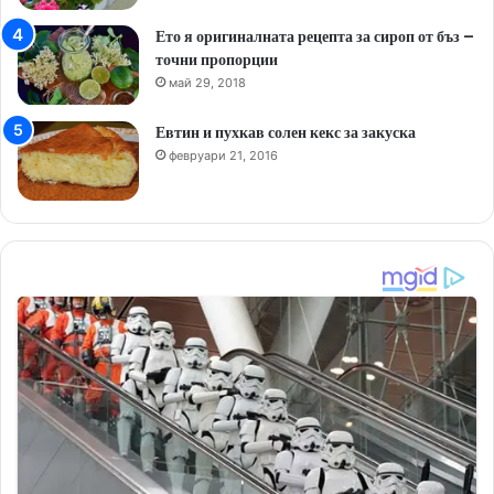
Ето я оригиналната рецепта за сироп от бъз –
точни пропорции
май 29, 2018
Евтин и пухкав солен кекс за закуска
февруари 21, 2016