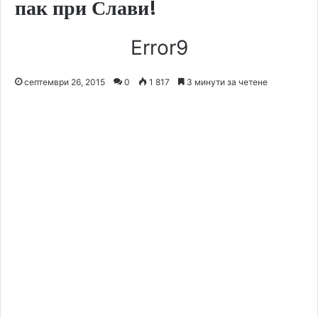
пак при Слави!
Error9
септември 26, 2015
0
1 817
3 минути за четене