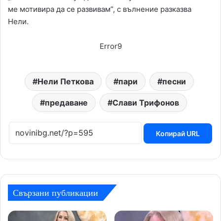
ме мотивира да се развивам”, с вълнение разказва
Нели.
Error9
Нели Петкова
пари
песни
предаване
Слави Трифонов
Копирай URL
Свързани публикации