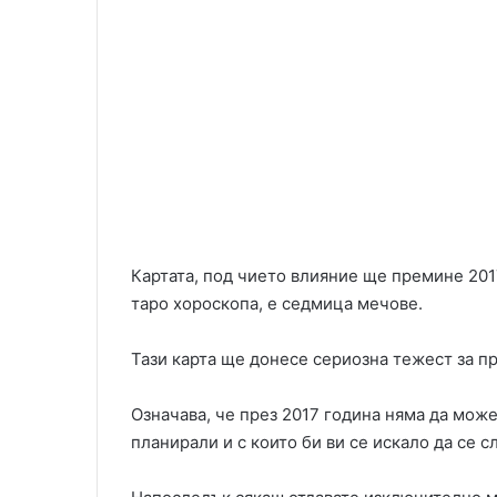
Картата, под чието влияние ще премине 201
таро хороскопа, е седмица мечове.
Тази карта ще донесе сериозна тежест за пр
Означава, че през 2017 година няма да може
планирали и с които би ви се искало да се с