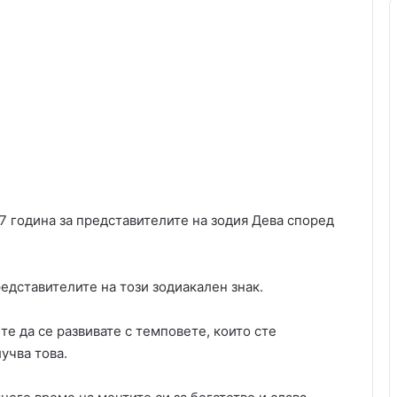
7 година за представителите на зодия Дева според
едставителите на този зодиакален знак.
те да се развивате с темповете, които сте
лучва това.